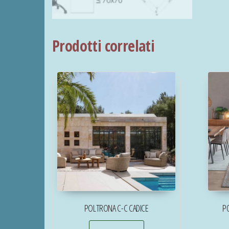
Prodotti correlati
POLTRONA C-C CADICE
P