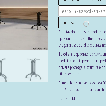
Base tavolo dal design moderno e v
spazi outdoor. La struttura è reali
che garantisce solidità e durata n
Il piedistallo quadrato da 45×45 c
piedini regolabili permette un perf
polvere protegge la struttura e do
utilizzo esterno.
Compatibile con piani tavolo da 6
cm. Perfetta per arredare con stil
Da assemblare.