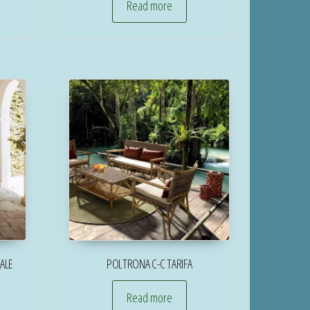
Read more
ALE
POLTRONA C-C TARIFA
Read more