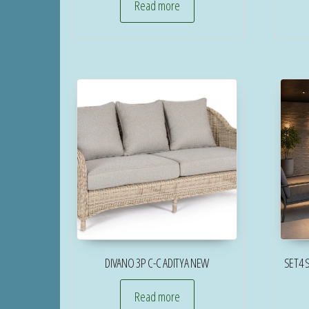
Read more
DIVANO 3P C-C ADITYA NEW
SET4 
Read more