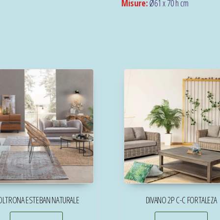
Misure:
Ø61 x 70 h cm
OLTRONA ESTEBAN NATURALE
DIVANO 2P C-C FORTALEZA