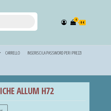
0
0 €
CARRELLO
INSERISCI LA PASSWORD PER I PREZZI
TICHE ALLUM H72