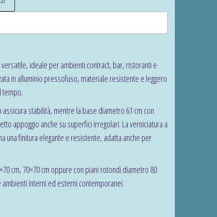
ersatile, ideale per ambienti contract, bar, ristoranti e
zzata in alluminio pressofuso, materiale resistente e leggero
el tempo.
m assicura stabilità, mentre la base diametro 61 cm con
etto appoggio anche su superfici irregolari. La verniciatura a
na una finitura elegante e resistente, adatta anche per
0×70 cm, 70×70 cm oppure con piani rotondi diametro 80
e ambienti interni ed esterni contemporanei.