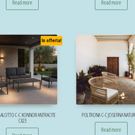
Read more
Read more
In offerta!
SALOTTO C-C KONNOR ANTRACITE
POLTRONA C-C JOSEFINA NATUR
CX23
Read more