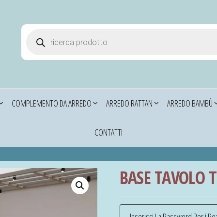
Products search
i
COMPLEMENTO DA ARREDO
ARREDO RATTAN
ARREDO BAMBÙ
CONTATTI
BASE TAVOLO 