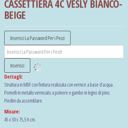
CASSETTIERA 4C VESLY BIANCO-
BEIGE
Dettagli:
Struttura in MDF con finitura realizzata con vernice a base d’acqua.
Pomelli in metallo verniciato a polvere e gambe in legno di pino.
Piedini da assemblare.
Misure:
45 x 30 x 75,5 h cm.