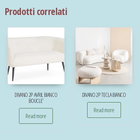
Prodotti correlati
DIVANO 2P AVRIL BIANCO
DIVANO 2P TECLA BIANCO
BOUCLE’
Read more
Read more