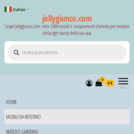
Italian
▼
jollygiunco.com
Scopri Jollygiunco.com: oltre 3.000 mobili e complementi d'arredo per rendere
unica ogni stanza della tua casa.
Products search
0
0 €
Menu
HOME
MOBILI DA INTERNO
ARREDO GIARDINO