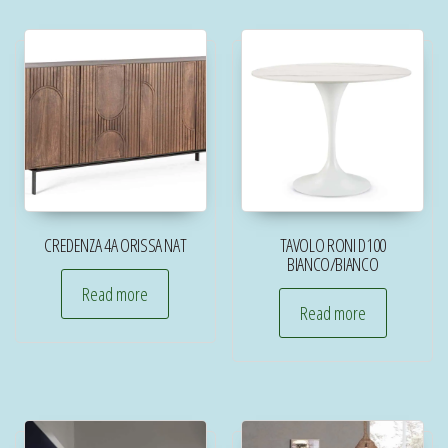
CREDENZA 4A ORISSA NAT
TAVOLO RONI D100
BIANCO/BIANCO
Read more
Read more