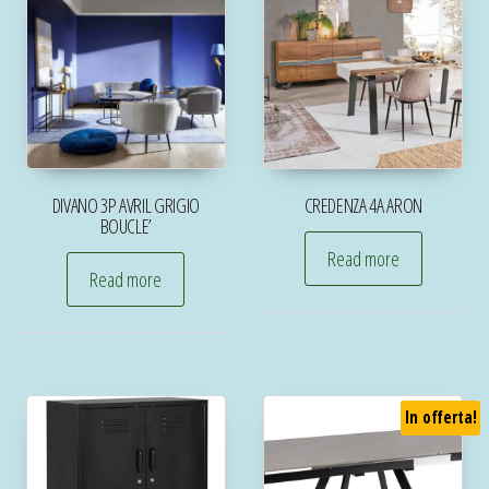
DIVANO 3P AVRIL GRIGIO
CREDENZA 4A ARON
BOUCLE’
Read more
Read more
In offerta!