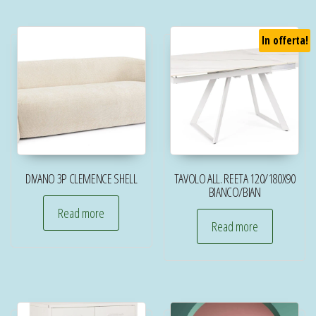
In offerta!
DIVANO 3P CLEMENCE SHELL
TAVOLO ALL. REETA 120/180X90
BIANCO/BIAN
Read more
Read more