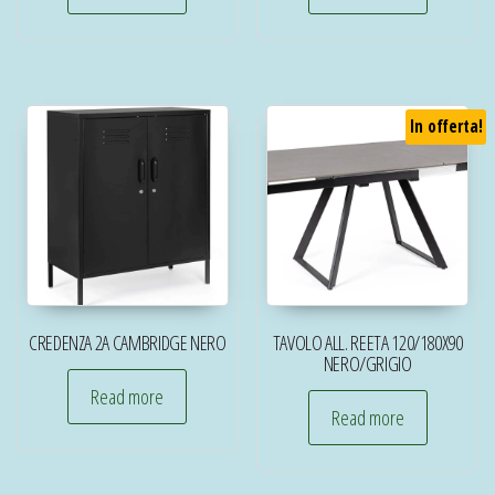
In offerta!
CREDENZA 2A CAMBRIDGE NERO
TAVOLO ALL. REETA 120/180X90
NERO/GRIGIO
Read more
Read more