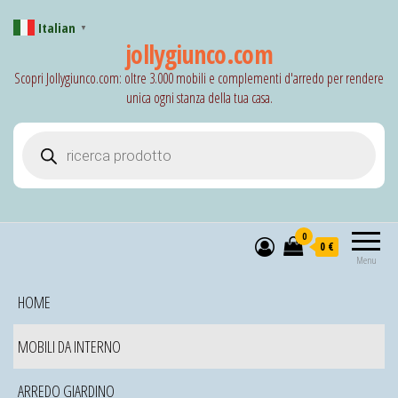
Italian
▼
jollygiunco.com
Scopri Jollygiunco.com: oltre 3.000 mobili e complementi d'arredo per rendere
unica ogni stanza della tua casa.
Products search
0
0 €
Menu
HOME
MOBILI DA INTERNO
ARREDO GIARDINO