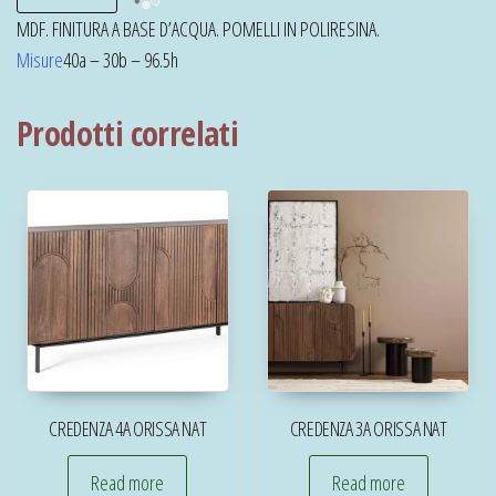
MDF. FINITURA A BASE D’ACQUA. POMELLI IN POLIRESINA.
Misure
40a – 30b – 96.5h
Prodotti correlati
CREDENZA 4A ORISSA NAT
CREDENZA 3A ORISSA NAT
Read more
Read more