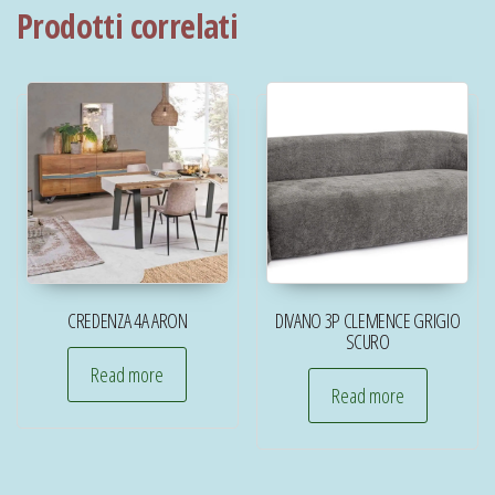
Prodotti correlati
CREDENZA 4A ARON
DIVANO 3P CLEMENCE GRIGIO
SCURO
Read more
Read more