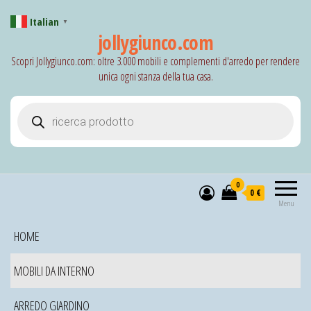
Italian
▼
jollygiunco.com
Scopri Jollygiunco.com: oltre 3.000 mobili e complementi d'arredo per rendere
unica ogni stanza della tua casa.
Products search
0
0 €
Menu
HOME
MOBILI DA INTERNO
ARREDO GIARDINO