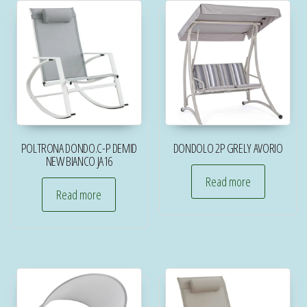
POLTRONA DONDO.C-P DEMID
DONDOLO 2P GRELY AVORIO
NEW BIANCO JA16
Read more
Read more