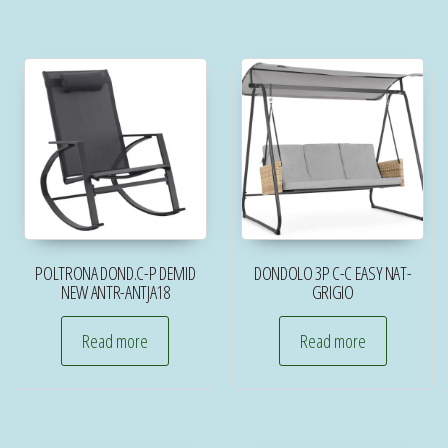
POLTRONA DOND.C-P DEMID
DONDOLO 3P C-C EASY NAT-
NEW ANTR-ANTJA18
GRIGIO
Read more
Read more