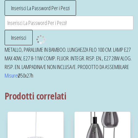
METALLO, PARALUME IN BAMBOO. LUNGHEZZA FILO 100 CM. LAMP E27
MAX 40W, E27 8-11W COMP. FLUOR. INTEGR. RISP. EN., E27 28W ALOG.
RISP. EN. LAMPADINA/E NON INCLUSA/E. PRODOTTO DA ASSEMBLARE
Misure
Ø50x27h
Prodotti correlati