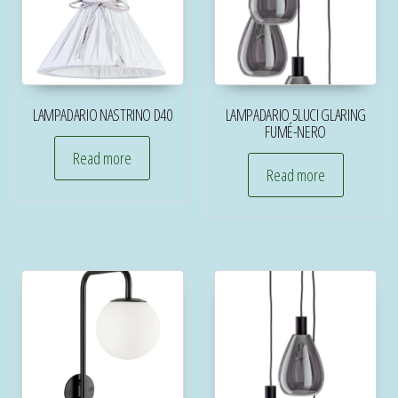
LAMPADARIO NASTRINO D40
LAMPADARIO 5LUCI GLARING
FUMÉ-NERO
Read more
Read more