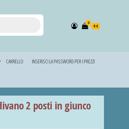
0
0 €
CARRELLO
INSERISCI LA PASSWORD PER I PREZZI
ivano 2 posti in giunco