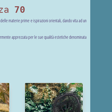
zza
70
à delle materie prime e ispirazioni orientali, dando vita ad un
olarmente apprezzata per le sue qualità estetiche denominata