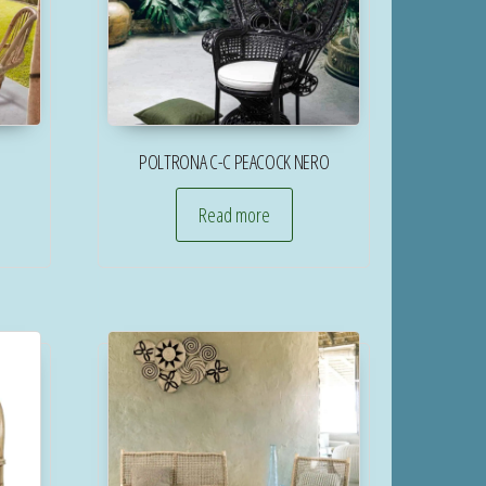
POLTRONA C-C PEACOCK NERO
Read more