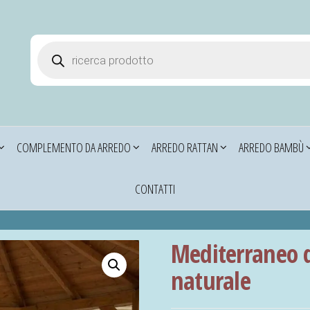
Products search
i
COMPLEMENTO DA ARREDO
ARREDO RATTAN
ARREDO BAMBÙ
CONTATTI
Mediterraneo d
naturale