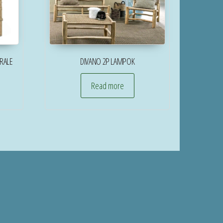
RALE
DIVANO 2P LAMPOK
Read more