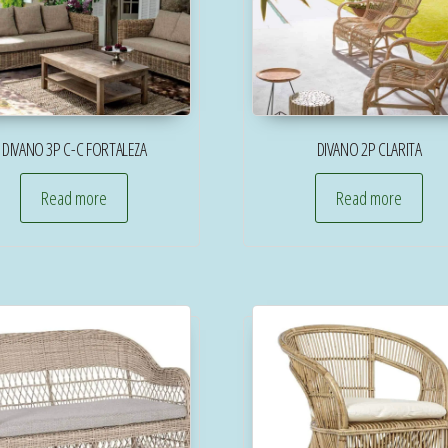
DIVANO 3P C-C FORTALEZA
DIVANO 2P CLARITA
Read more
Read more