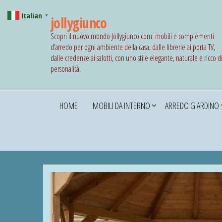
Italian
▼
jollygiunco
Scopri il nuovo mondo Jollygiunco.com: mobili e complementi
d’arredo per ogni ambiente della casa, dalle librerie ai porta TV,
dalle credenze ai salotti, con uno stile elegante, naturale e ricco d
personalità.
HOME
MOBILI DA INTERNO
ARREDO GIARDINO