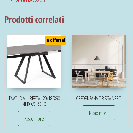
Prodotti correlati
In offerta!
TAVOLO ALL. REETA 120/180X90
CREDENZA 4A ORISSA NERO
NERO/GRIGIO
Read more
Read more