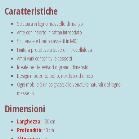
Caratteristiche
Struttura in legno massello di mango
Ante con inserto in rattan intrecciato
Schienale e fondo cassetti in MDF
Finitura protettiva a base di nitrocellulosa
Ampi vani contenitivi e cassetti
Ideale per televisori di grandi dimensioni
Design moderno, boho, nordico ed etnico
Ogni mobile è unico grazie alle venature naturali del legno
massello
Dimensioni
Larghezza:
180 cm
Profondità:
40 cm
Altezza:
55 cm