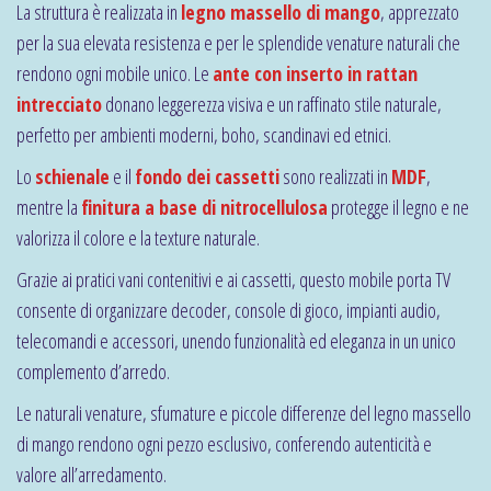
La struttura è realizzata in
legno massello di mango
, apprezzato
per la sua elevata resistenza e per le splendide venature naturali che
rendono ogni mobile unico. Le
ante con inserto in rattan
intrecciato
donano leggerezza visiva e un raffinato stile naturale,
perfetto per ambienti moderni, boho, scandinavi ed etnici.
Lo
schienale
e il
fondo dei cassetti
sono realizzati in
MDF
,
mentre la
finitura a base di nitrocellulosa
protegge il legno e ne
valorizza il colore e la texture naturale.
Grazie ai pratici vani contenitivi e ai cassetti, questo mobile porta TV
consente di organizzare decoder, console di gioco, impianti audio,
telecomandi e accessori, unendo funzionalità ed eleganza in un unico
complemento d’arredo.
Le naturali venature, sfumature e piccole differenze del legno massello
di mango rendono ogni pezzo esclusivo, conferendo autenticità e
valore all’arredamento.