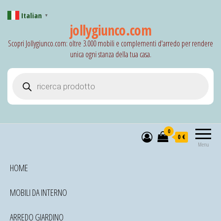
Italian
▼
jollygiunco.com
Scopri Jollygiunco.com: oltre 3.000 mobili e complementi d'arredo per rendere
unica ogni stanza della tua casa.
Products search
0
0 €
Menu
HOME
MOBILI DA INTERNO
ARREDO GIARDINO