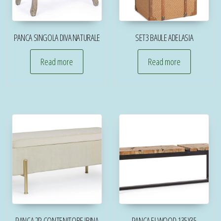
PANCA SINGOLA DIVA NATURALE
SET3 BAULE ADELASIA
Read more
Read more
PANCA 2P CONTENITORE IRINA
PANCA ELWOOD 135X35