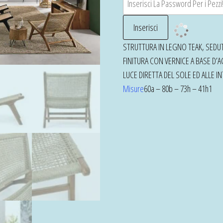
STRUTTURA IN LEGNO TEAK, SEDUTA
FINITURA CON VERNICE A BASE D’
LUCE DIRETTA DEL SOLE ED ALLE 
Misure
60a – 80b – 73h – 41h1