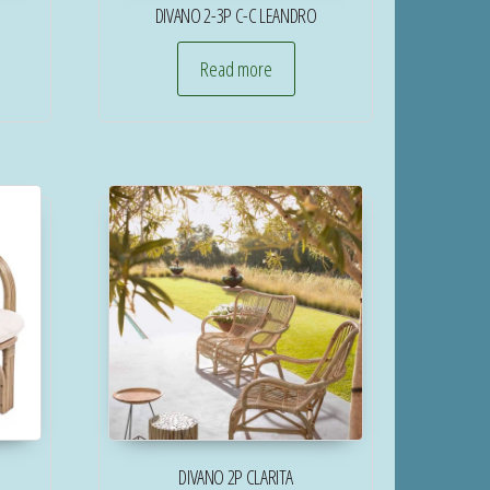
DIVANO 2-3P C-C LEANDRO
Read more
DIVANO 2P CLARITA