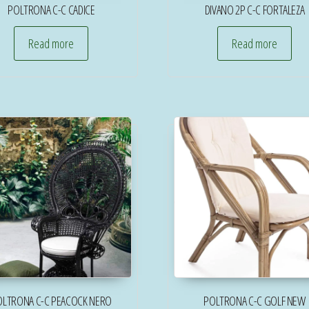
POLTRONA C-C CADICE
DIVANO 2P C-C FORTALEZA
Read more
Read more
OLTRONA C-C PEACOCK NERO
POLTRONA C-C GOLF NEW