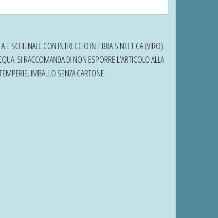
 E SCHIENALE CON INTRECCIO IN FIBRA SINTETICA (VIRO).
ACQUA. SI RACCOMANDA DI NON ESPORRE L’ARTICOLO ALLA
INTEMPERIE. IMBALLO SENZA CARTONE.