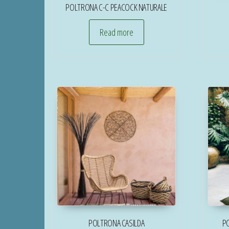
POLTRONA C-C PEACOCK NATURALE
Read more
POLTRONA CASILDA
P