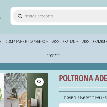
Products search
o
COMPLEMENTO DA ARREDO
ARREDO RATTAN
ARREDO BAMBÙ
CONTATTI
POLTRONA ADE