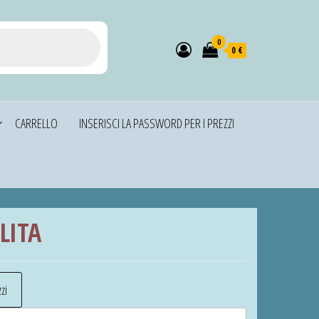
0
0 €
CARRELLO
INSERISCI LA PASSWORD PER I PREZZI
LITA