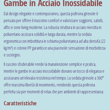
Gambe in Acciaio Inossidabile
Dal design elegante e contemporaneo, questa poltrona girevole è
pensata per offrire il massimo comfort e valorizzare soggiorni, salotti,
uffici e zone living moderne. La robusta struttura in acciaio rivestita in
poliuretano assicura solidità e lunga durata, mentre la seduta
ergonomica con imbottitura in schiuma poliuretanica ad alta densità (22
kg/m³) e cotone PP garantisce una piacevole sensazione di morbidezza
e sostegno.
Il cuscino sfoderabile rende la manutenzione semplice e pratica,
mentre le gambe in acciaio inossidabile donano un tocco di eleganza e
assicurano un’elevata resistenza nel tempo. La seduta girevole a 360°
offre massima libertà di movimento, rendendo questa poltrona
perfetta sia per momenti di relax che per ambienti di rappresentanza.
Caratteristiche