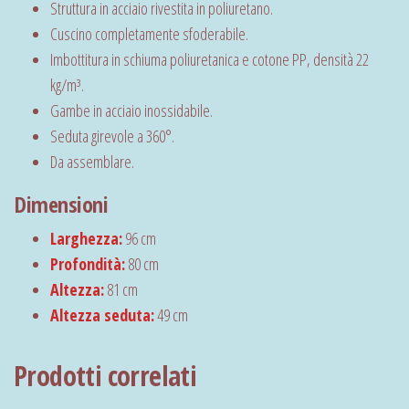
Struttura in acciaio rivestita in poliuretano.
Cuscino completamente sfoderabile.
Imbottitura in schiuma poliuretanica e cotone PP, densità 22
kg/m³.
Gambe in acciaio inossidabile.
Seduta girevole a 360°.
Da assemblare.
Dimensioni
Larghezza:
96 cm
Profondità:
80 cm
Altezza:
81 cm
Altezza seduta:
49 cm
Prodotti correlati