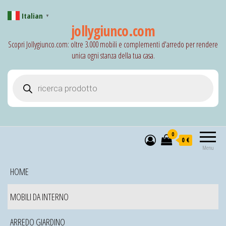
Italian
▼
jollygiunco.com
Scopri Jollygiunco.com: oltre 3.000 mobili e complementi d'arredo per rendere
unica ogni stanza della tua casa.
Products search
0
0 €
Menu
HOME
MOBILI DA INTERNO
ARREDO GIARDINO