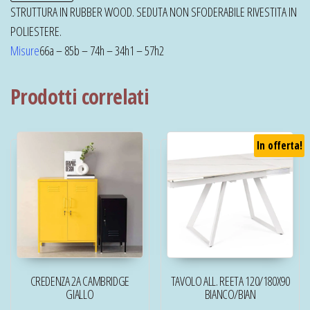
STRUTTURA IN RUBBER WOOD. SEDUTA NON SFODERABILE RIVESTITA IN
POLIESTERE.
Misure
66a – 85b – 74h – 34h1 – 57h2
Prodotti correlati
In offerta!
CREDENZA 2A CAMBRIDGE
TAVOLO ALL. REETA 120/180X90
GIALLO
BIANCO/BIAN