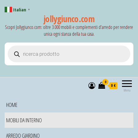
Italian
▼
jollygiunco.com
Scopri Jollygiunco.com: oltre 3.000 mobili e complementi d'arredo per rendere
unica ogni stanza della tua casa.
Products search
0
0 €
Menu
HOME
MOBILI DA INTERNO
ARREDO GIARDINO