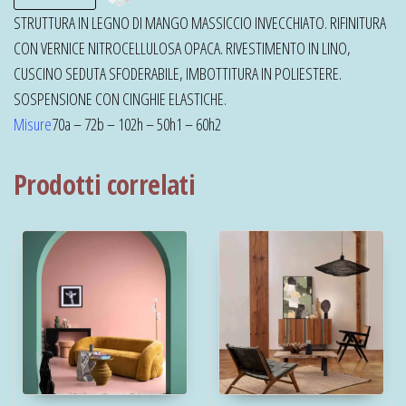
STRUTTURA IN LEGNO DI MANGO MASSICCIO INVECCHIATO. RIFINITURA
CON VERNICE NITROCELLULOSA OPACA. RIVESTIMENTO IN LINO,
CUSCINO SEDUTA SFODERABILE, IMBOTTITURA IN POLIESTERE.
SOSPENSIONE CON CINGHIE ELASTICHE.
Misure
70a – 72b – 102h – 50h1 – 60h2
Prodotti correlati