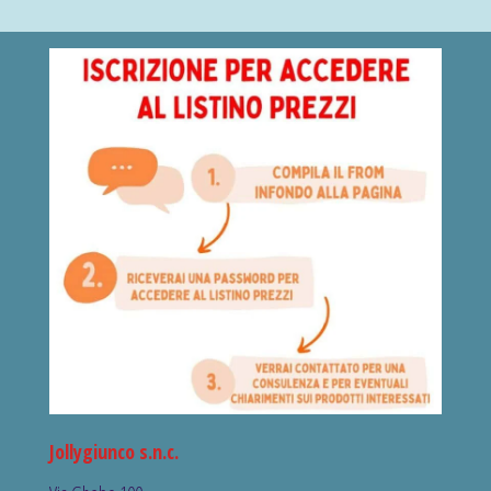
Jollygiunco s.n.c.