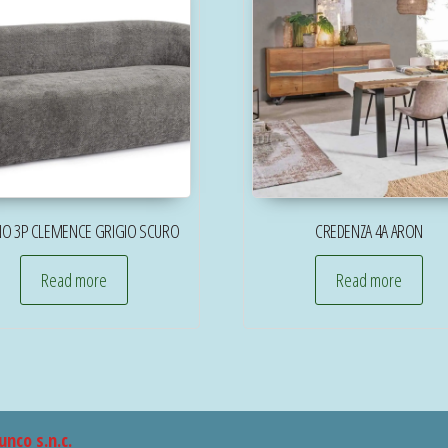
NO 3P CLEMENCE GRIGIO SCURO
CREDENZA 4A ARON
Read more
Read more
unco s.n.c.