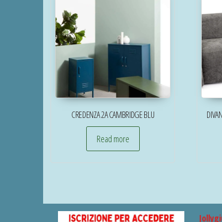
CREDENZA 2A CAMBRIDGE BLU
DIVA
Read more
Jollygi