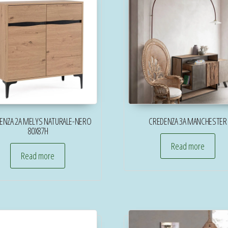
ENZA 2A MELYS NATURALE-NERO
CREDENZA 3A MANCHESTER
80X87H
Read more
Read more