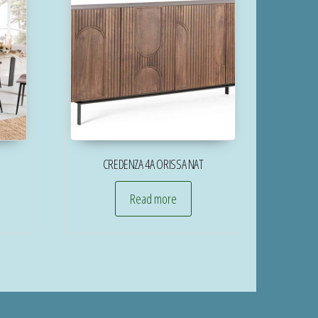
CREDENZA 4A ORISSA NAT
Read more