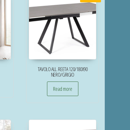
TAVOLO ALL. REETA 120/180X90
NERO/GRIGIO
Read more