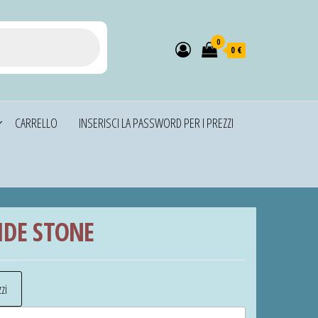
0
0 €
CARRELLO
INSERISCI LA PASSWORD PER I PREZZI
IDE STONE