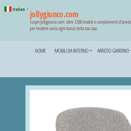
Italian
▼
jollygiunco.com
Scopri Jollygiunco.com: oltre 3.000 mobili e complementi d'arred
per rendere unica ogni stanza della tua casa.
HOME
MOBILI DA INTERNO
ARREDO GIARDINO