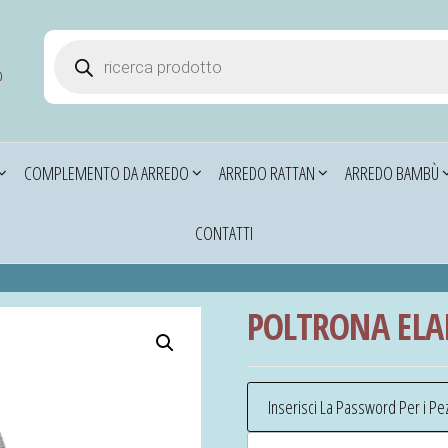
Products search
o
COMPLEMENTO DA ARREDO
ARREDO RATTAN
ARREDO BAMBÙ
CONTATTI
POLTRONA ELA