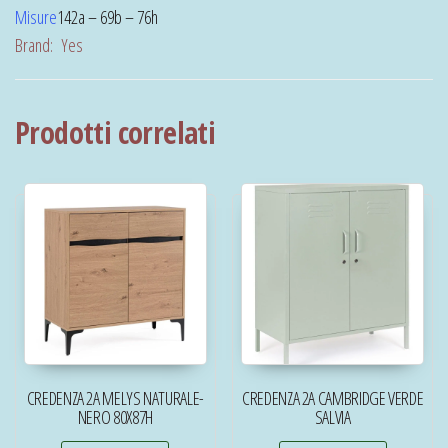
Misure
142a – 69b – 76h
Brand:
Yes
Prodotti correlati
CREDENZA 2A MELYS NATURALE-
CREDENZA 2A CAMBRIDGE VERDE
NERO 80X87H
SALVIA