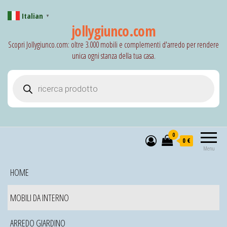
Italian
▼
jollygiunco.com
Scopri Jollygiunco.com: oltre 3.000 mobili e complementi d'arredo per rendere
unica ogni stanza della tua casa.
Products search
0
0 €
Menu
HOME
MOBILI DA INTERNO
ARREDO GIARDINO