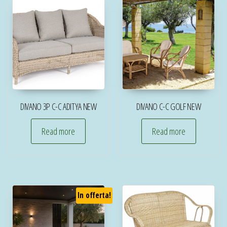
DIVANO 3P C-C ADITYA NEW
DIVANO C-C GOLF NEW
Read more
Read more
In offerta!