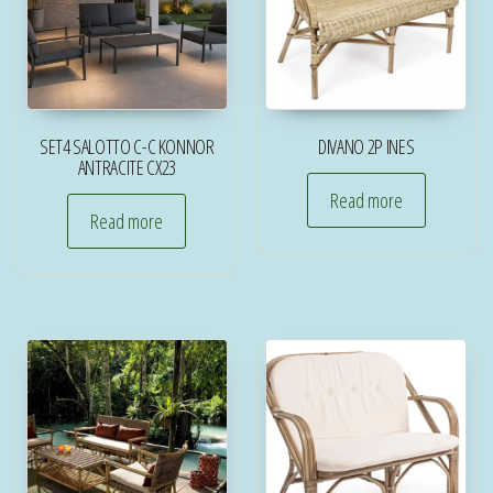
SET4 SALOTTO C-C KONNOR
DIVANO 2P INES
ANTRACITE CX23
Read more
Read more