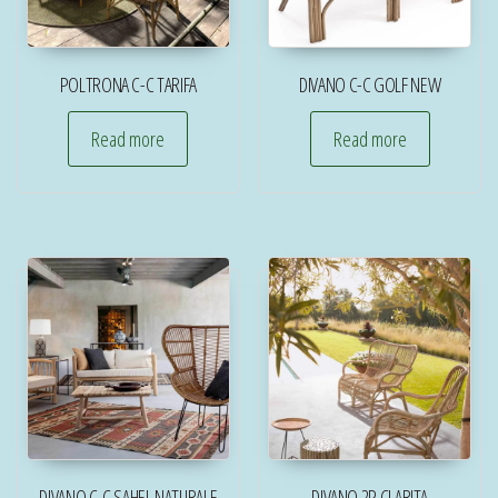
POLTRONA C-C TARIFA
DIVANO C-C GOLF NEW
Read more
Read more
DIVANO C-C SAHEL NATURALE
DIVANO 2P CLARITA