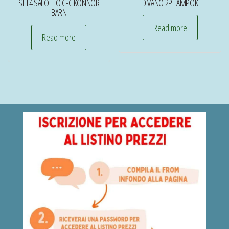
SET4 SALOTTO C-C KONNOR
DIVANO 2P LAMPOK
BARN
Read more
Read more