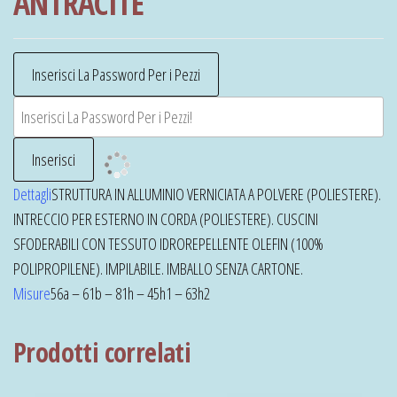
ANTRACITE
Dettagli
STRUTTURA IN ALLUMINIO VERNICIATA A POLVERE (POLIESTERE).
INTRECCIO PER ESTERNO IN CORDA (POLIESTERE). CUSCINI
SFODERABILI CON TESSUTO IDROREPELLENTE OLEFIN (100%
POLIPROPILENE). IMPILABILE. IMBALLO SENZA CARTONE.
Misure
56a – 61b – 81h – 45h1 – 63h2
Prodotti correlati