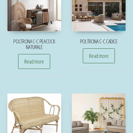
POLTRONA C-C PEACOCK
POLTRONA C-C CADICE
NATURALE
Read more
Read more