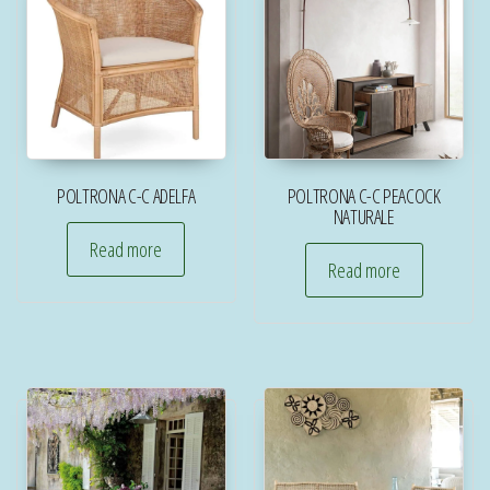
POLTRONA C-C ADELFA
POLTRONA C-C PEACOCK
NATURALE
Read more
Read more