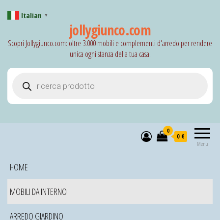
Italian
▼
jollygiunco.com
Scopri Jollygiunco.com: oltre 3.000 mobili e complementi d'arredo per rendere
unica ogni stanza della tua casa.
Products search
0
0 €
Menu
HOME
MOBILI DA INTERNO
ARREDO GIARDINO