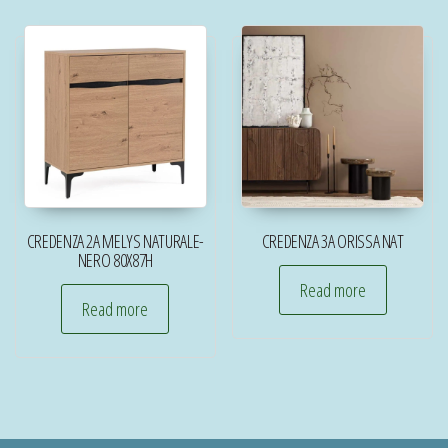
CREDENZA 2A MELYS NATURALE-
CREDENZA 3A ORISSA NAT
NERO 80X87H
Read more
Read more