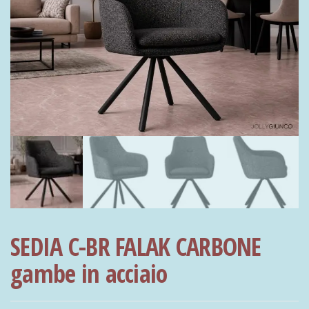
SEDIA C-BR FALAK CARBONE
gambe in acciaio