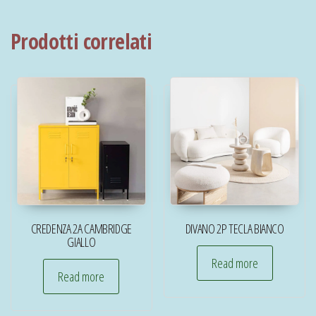
Prodotti correlati
CREDENZA 2A CAMBRIDGE
DIVANO 2P TECLA BIANCO
GIALLO
Read more
Read more