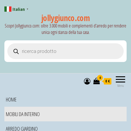
Italian
▼
jollygiunco.com
Scopri Jollygiunco.com: oltre 3.000 mobili e complementi d'arredo per rendere
unica ogni stanza della tua casa.
Products search
0
0 €
Menu
HOME
MOBILI DA INTERNO
ARREDO GIARDINO