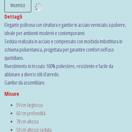
Dettagli
Elegante poltrona con struttura e gambe in acciaio verniciato a polvere,
ideale per ambienti moderni e contemporanei.
Seduta realizzata in acciaio e compensato con morbida imbottitura in
schiuma poliuretanica, progettata per garantire comfort nell’uso
quotidiano.
Rivestimento in tessuto 100% poliestere, resistente e facile da
abbinare a diversi stili d’arredo.
Gambe da assemblare.
Misure
59 cm larghezza
60 cm profondità
78 cm altezza
50 cm altezza seduta