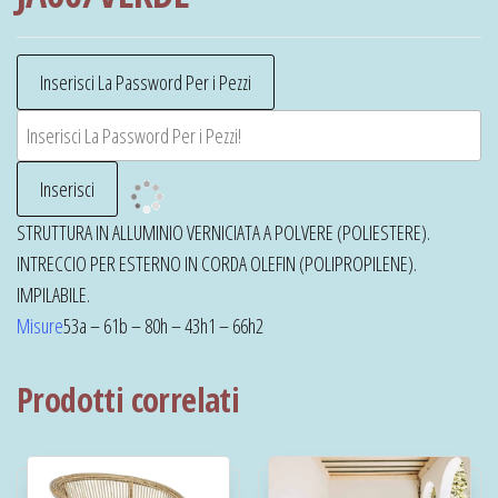
STRUTTURA IN ALLUMINIO VERNICIATA A POLVERE (POLIESTERE).
INTRECCIO PER ESTERNO IN CORDA OLEFIN (POLIPROPILENE).
IMPILABILE.
Misure
53a – 61b – 80h – 43h1 – 66h2
Prodotti correlati