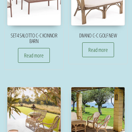
SET4 SALOTTO C-C KONNOR
DIVANO C-C GOLF NEW
BARN
Read more
Read more