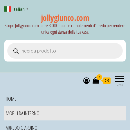
Italian
▼
jollygiunco.com
Scopri Jollygiunco.com: oltre 3.000 mobili e complementi d'arredo per rendere
unica ogni stanza della tua casa.
Products search
0
0 €
Menu
HOME
MOBILI DA INTERNO
ARREDO GIARDINO