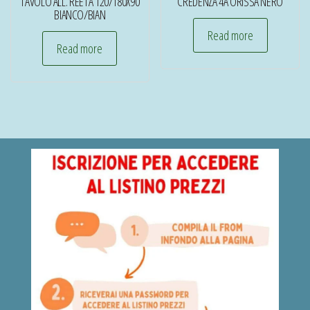
TAVOLO ALL. REETA 120/180X90
CREDENZA 4A ORISSA NERO
BIANCO/BIAN
Read more
Read more