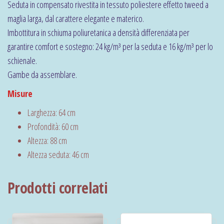
Seduta in compensato rivestita in tessuto poliestere effetto tweed a
maglia larga, dal carattere elegante e materico.
Imbottitura in schiuma poliuretanica a densità differenziata per
garantire comfort e sostegno: 24 kg/m³ per la seduta e 16 kg/m³ per lo
schienale.
Gambe da assemblare.
Misure
Larghezza: 64 cm
Profondità: 60 cm
Altezza: 88 cm
Altezza seduta: 46 cm
Prodotti correlati