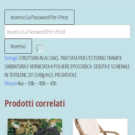
Dettagli
STRUTTURA IN ACCIAIO, TRATTATA PER L’ESTERNO TRAMITE
SABBIATURA E VERNICIATA A POLVERE EPOSSIDICA. SEDUTA E SCHIENALE
IN TEXTILENE 2X1 (540g/m2). PIEGHEVOLE.
Misure
46a – 58b – 80h – 43h
Prodotti correlati