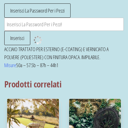
ACCIAIO TRATTATO PER ESTERNO (E-COATING) E VERNICIATO A
POLVERE (POLIESTERE) CON FINITURA OPACA. IMPILABILE.
Misure
50a – 57.5b – 87h – 44h1
Prodotti correlati