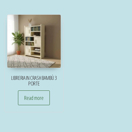
LIBRERIA IN CRASH BAMBÙ 3
PORTE
Read more