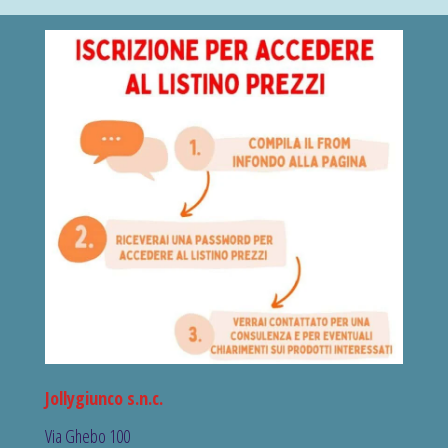
Jollygiunco s.n.c.
Via Ghebo 100