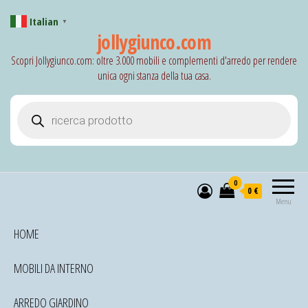
Italian
▼
jollygiunco.com
Scopri Jollygiunco.com: oltre 3.000 mobili e complementi d'arredo per rendere
unica ogni stanza della tua casa.
Products search
0
0 €
Menu
HOME
MOBILI DA INTERNO
ARREDO GIARDINO