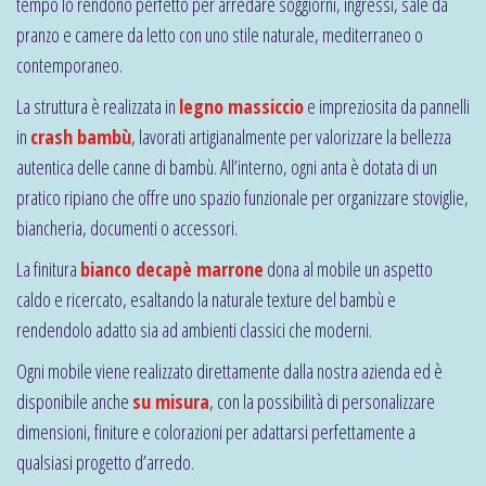
tempo lo rendono perfetto per arredare soggiorni, ingressi, sale da
pranzo e camere da letto con uno stile naturale, mediterraneo o
contemporaneo.
La struttura è realizzata in
legno massiccio
e impreziosita da pannelli
in
crash bambù
, lavorati artigianalmente per valorizzare la bellezza
autentica delle canne di bambù. All’interno, ogni anta è dotata di un
pratico ripiano che offre uno spazio funzionale per organizzare stoviglie,
biancheria, documenti o accessori.
La finitura
bianco decapè marrone
dona al mobile un aspetto
caldo e ricercato, esaltando la naturale texture del bambù e
rendendolo adatto sia ad ambienti classici che moderni.
Ogni mobile viene realizzato direttamente dalla nostra azienda ed è
disponibile anche
su misura
, con la possibilità di personalizzare
dimensioni, finiture e colorazioni per adattarsi perfettamente a
qualsiasi progetto d’arredo.