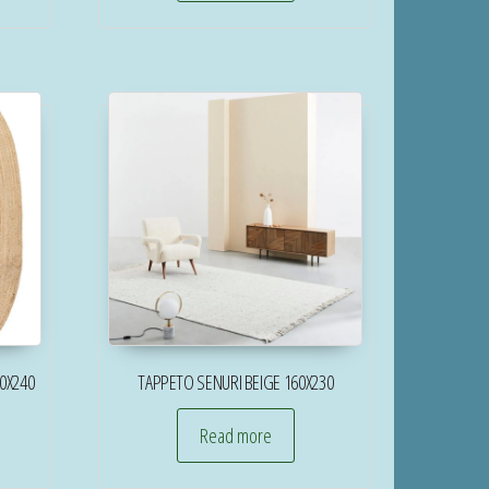
0X240
TAPPETO SENURI BEIGE 160X230
Read more