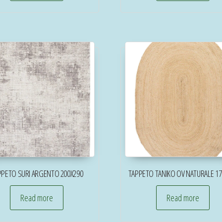
PPETO SURI ARGENTO 200X290
TAPPETO TANIKO OV NATURALE 17
Read more
Read more