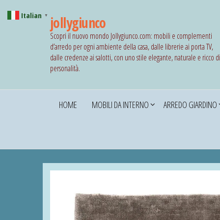
Italian
▼
jollygiunco
Scopri il nuovo mondo Jollygiunco.com: mobili e complementi
d’arredo per ogni ambiente della casa, dalle librerie ai porta TV,
dalle credenze ai salotti, con uno stile elegante, naturale e ricco d
personalità.
HOME
MOBILI DA INTERNO
ARREDO GIARDINO