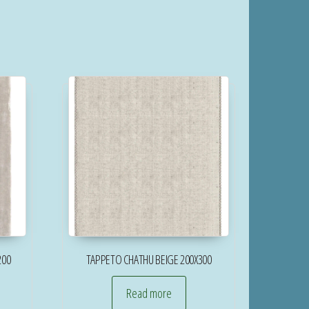
200
TAPPETO CHATHU BEIGE 200X300
Read more