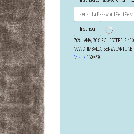
70% LANA, 30% POLIESTERE. 2.4
MANO. IMBALLO SENZA CARTONE.
Misure
160×230