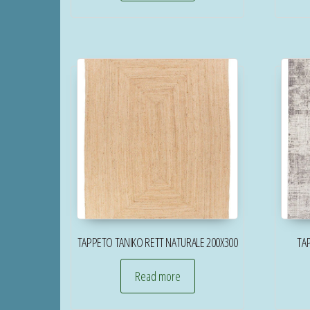
TAPPETO TANIKO RETT NATURALE 200X300
TA
Read more