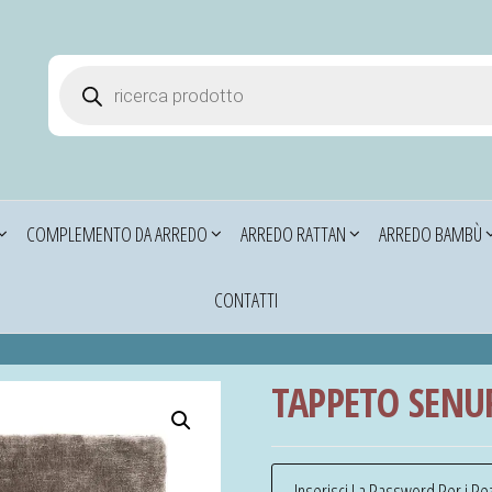
Products search
i
COMPLEMENTO DA ARREDO
ARREDO RATTAN
ARREDO BAMBÙ
CONTATTI
TAPPETO SENUR