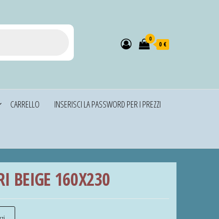
0
0 €
CARRELLO
INSERISCI LA PASSWORD PER I PREZZI
I BEIGE 160X230