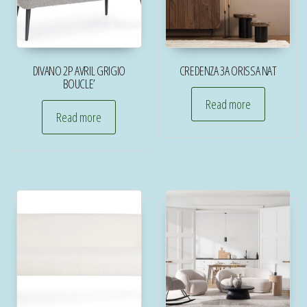
DIVANO 2P AVRIL GRIGIO
CREDENZA 3A ORISSA NAT
BOUCLE’
Read more
Read more