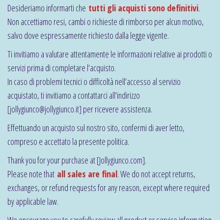
Desideriamo informarti che
tutti gli acquisti sono definitivi
.
Non accettiamo resi, cambi o richieste di rimborso per alcun motivo,
salvo dove espressamente richiesto dalla legge vigente.
Ti invitiamo a valutare attentamente le informazioni relative ai prodotti o
servizi prima di completare l’acquisto.
In caso di problemi tecnici o difficoltà nell’accesso al servizio
acquistato, ti invitiamo a contattarci all’indirizzo
[jollygiunco@jollygiunco.it] per ricevere assistenza.
Effettuando un acquisto sul nostro sito, confermi di aver letto,
compreso e accettato la presente politica.
Thank you for your purchase at [Jollygiunco.com].
Please note that
all sales are final
. We do not accept returns,
exchanges, or refund requests for any reason, except where required
by applicable law.