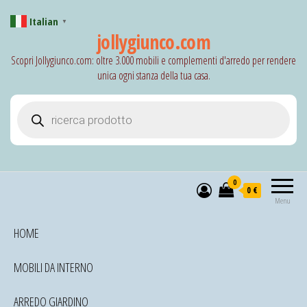
Italian
▼
jollygiunco.com
Scopri Jollygiunco.com: oltre 3.000 mobili e complementi d'arredo per rendere
unica ogni stanza della tua casa.
Products search
0
0 €
Menu
HOME
MOBILI DA INTERNO
ARREDO GIARDINO