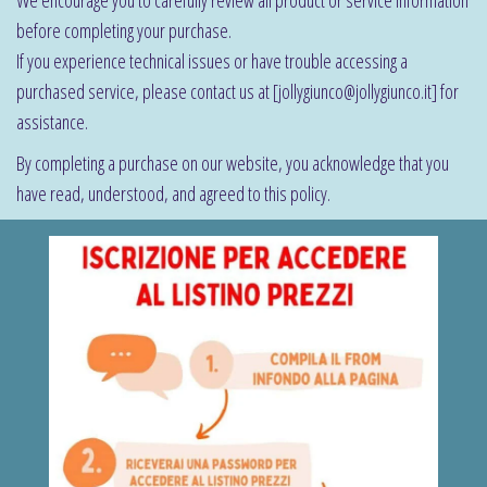
We encourage you to carefully review all product or service information
before completing your purchase.
If you experience technical issues or have trouble accessing a
purchased service, please contact us at [jollygiunco@jollygiunco.it] for
assistance.
By completing a purchase on our website, you acknowledge that you
have read, understood, and agreed to this policy.