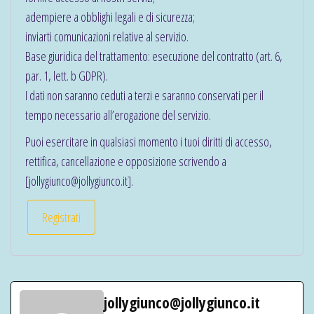
adempiere a obblighi legali e di sicurezza;
inviarti comunicazioni relative al servizio.
Base giuridica del trattamento: esecuzione del contratto (art. 6,
par. 1, lett. b GDPR).
I dati non saranno ceduti a terzi e saranno conservati per il
tempo necessario all’erogazione del servizio.
Puoi esercitare in qualsiasi momento i tuoi diritti di accesso,
rettifica, cancellazione e opposizione scrivendo a
[jollygiunco@jollygiunco.it].
Registrati
jollygiunco@jollygiunco.it