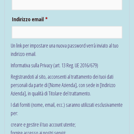
Richiesto
Indirizzo email
*
Un link per impostare una nuova password verrà inviato al tuo
indirizzo email.
Informativa sulla Privacy (art. 13 Reg. UE 2016/679)
Registrandoti al sito, acconsenti al trattamento dei tuoi dati
personali da parte di [Nome Azienda], con sede in [Indirizzo
Azienda], in qualità di Titolare del trattamento.
I dati forniti (nome, email, ecc.) saranno utilizzati esclusivamente
per:
creare e gestire il tuo account utente;
fornire accesso ai nostri servizi;