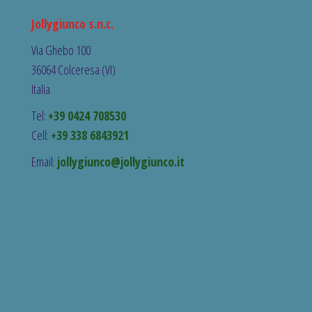
Jollygiunco s.n.c.
Via Ghebo 100
36064 Colceresa (VI)
Italia
Tel:
+39 0424 708530
Cell:
+39 338 6843921
Email:
jollygiunco@jollygiunco.it