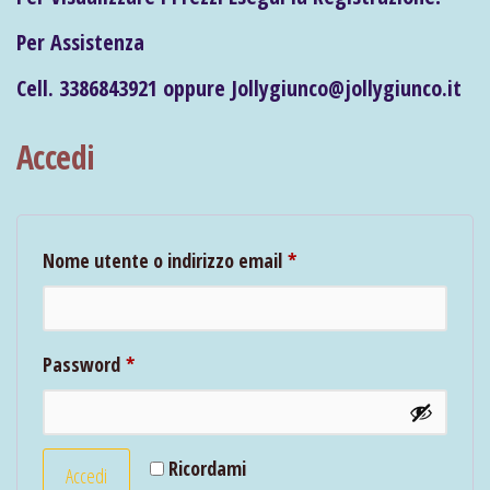
Per Assistenza
Cell. 3386843921 oppure Jollygiunco@jollygiunco.it
Accedi
Richiesto
Nome utente o indirizzo email
*
Richiesto
Password
*
Ricordami
Accedi